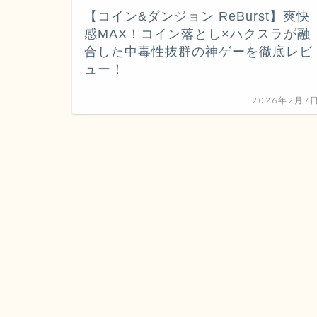
【コイン&ダンジョン ReBurst】爽快
感MAX！コイン落とし×ハクスラが融
合した中毒性抜群の神ゲーを徹底レビ
ュー！
2026年2月7