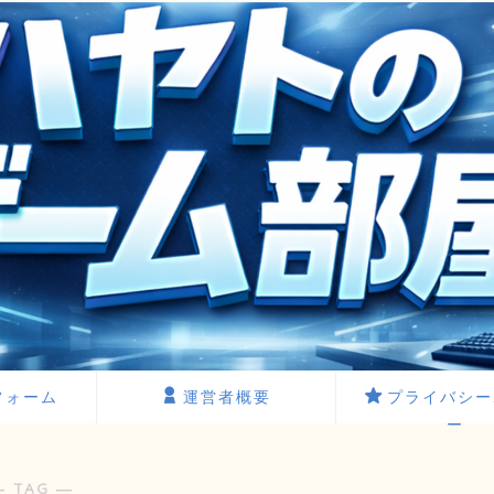
フォーム
運営者概要
プライバシー
ー
― TAG ―