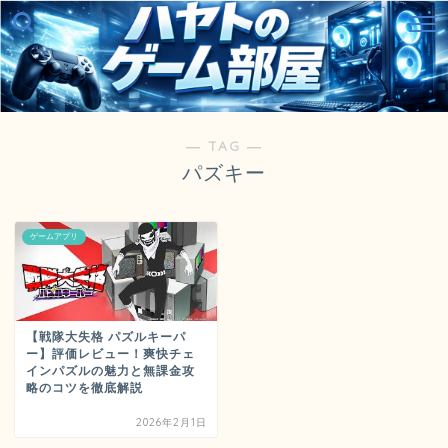
― TAG ―
パズキー
ゲームアプリ
【戦隊大失格 パズルキーパ
ー】評価レビュー！爽快チェ
インパズルの魅力と無課金攻
略のコツを徹底解説
2026年2月1日