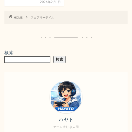
2026年2月1日
HOME
フェアリーテイル
検索
検索
ハヤト
ゲーム大好き人間