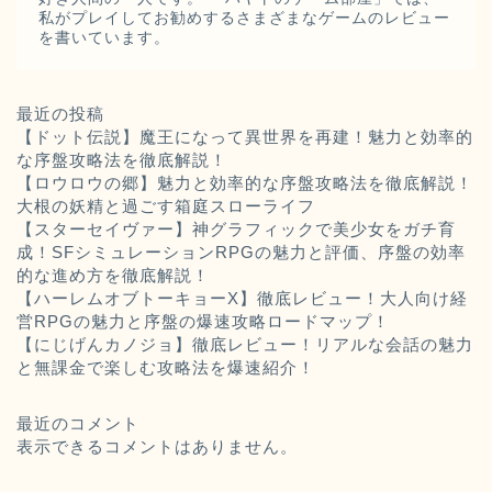
私がプレイしてお勧めするさまざまなゲームのレビュー
を書いています。
最近の投稿
【ドット伝説】魔王になって異世界を再建！魅力と効率的
な序盤攻略法を徹底解説！
【ロウロウの郷】魅力と効率的な序盤攻略法を徹底解説！
大根の妖精と過ごす箱庭スローライフ
【スターセイヴァー】神グラフィックで美少女をガチ育
成！SFシミュレーションRPGの魅力と評価、序盤の効率
的な進め方を徹底解説！
【ハーレムオブトーキョーX】徹底レビュー！大人向け経
営RPGの魅力と序盤の爆速攻略ロードマップ！
【にじげんカノジョ】徹底レビュー！リアルな会話の魅力
と無課金で楽しむ攻略法を爆速紹介！
最近のコメント
表示できるコメントはありません。