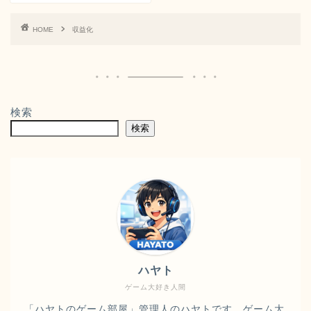
HOME
収益化
検索
検索
ハヤト
ゲーム大好き人間
「ハヤトのゲーム部屋」管理人のハヤトです。ゲーム大