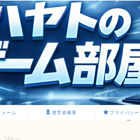
フォーム
運営者概要
プライバシー
ー
― TAG ―