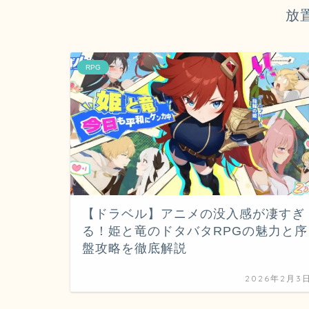
放
RPG
【ドラベル】アニメの没入感が凄すぎ
る！姫と竜のドタバタRPGの魅力と序
盤攻略を徹底解説
2026年2月3