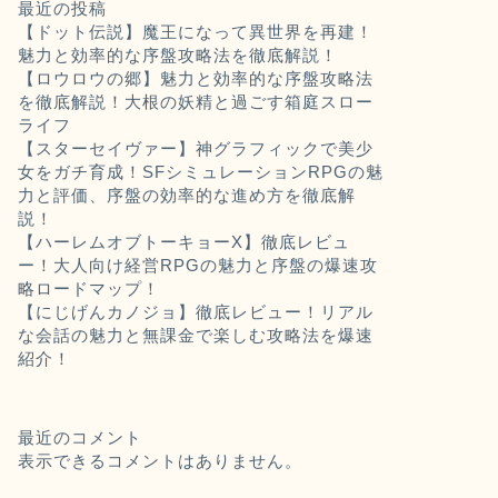
最近の投稿
【ドット伝説】魔王になって異世界を再建！
魅力と効率的な序盤攻略法を徹底解説！
【ロウロウの郷】魅力と効率的な序盤攻略法
を徹底解説！大根の妖精と過ごす箱庭スロー
ライフ
【スターセイヴァー】神グラフィックで美少
女をガチ育成！SFシミュレーションRPGの魅
力と評価、序盤の効率的な進め方を徹底解
説！
【ハーレムオブトーキョーX】徹底レビュ
ー！大人向け経営RPGの魅力と序盤の爆速攻
略ロードマップ！
【にじげんカノジョ】徹底レビュー！リアル
な会話の魅力と無課金で楽しむ攻略法を爆速
紹介！
最近のコメント
表示できるコメントはありません。