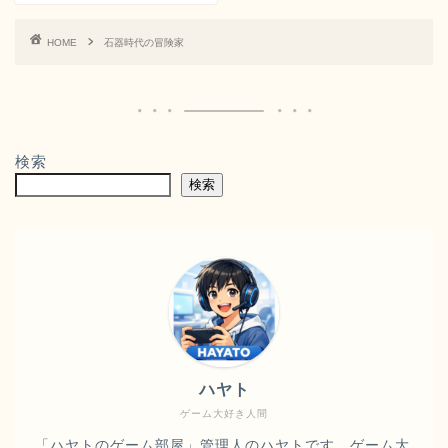
HOME
石器時代の冒険家
検索
検索
ハヤト
ゲーム大好き人間
「ハヤトのゲーム部屋」管理人のハヤトです。ゲーム大