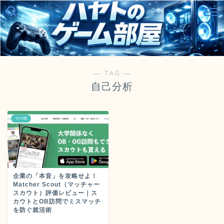
― TAG ―
自己分析
その他
企業の「本音」を攻略せよ！
Matcher Scout（マッチャー
スカウト）評価レビュー｜ス
カウトとOB訪問でミスマッチ
を防ぐ就活術