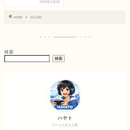
2026年2月1日
HOME
自己分析
検索
検索
ハヤト
ゲーム大好き人間