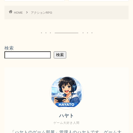
HOME
アクションRPG
検索
検索
ハヤト
ゲーム大好き人間
「ハヤトのゲーム部屋」管理人のハヤトです。ゲーム大