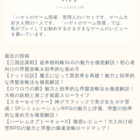
ゲーム大好き人間
「ハヤトのゲーム部屋」管理人のハヤトです。ゲーム大
好き人間の一人です。 「ハヤトのゲーム部屋」では、
私がプレイしてお勧めするさまざまなゲームのレビュー
を書いています。
最近の投稿
【三国志真戦】超本格戦略SLGの魅力を徹底解説！初心者
向けの序盤攻略＆効率的な進め方
【ドット伝説】魔王になって異世界を再建！魅力と効率的
な序盤攻略法を徹底解説！
【ロウロウの郷】魅力と効率的な序盤攻略法を徹底解説！
大根の妖精と過ごす箱庭スローライフ
【スターセイヴァー】神グラフィックで美少女をガチ育
成！SFシミュレーションRPGの魅力と評価、序盤の効率
的な進め方を徹底解説！
【ハーレムオブトーキョーX】徹底レビュー！大人向け経
営RPGの魅力と序盤の爆速攻略ロードマップ！