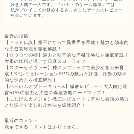
好き人間の一人です。 「ハヤトのゲーム部屋」では、
私がプレイしてお勧めするさまざまなゲームのレビュー
を書いています。
最近の投稿
【ドット伝説】魔王になって異世界を再建！魅力と効率的
な序盤攻略法を徹底解説！
【ロウロウの郷】魅力と効率的な序盤攻略法を徹底解説！
大根の妖精と過ごす箱庭スローライフ
【スターセイヴァー】神グラフィックで美少女をガチ育
成！SFシミュレーションRPGの魅力と評価、序盤の効率
的な進め方を徹底解説！
【ハーレムオブトーキョーX】徹底レビュー！大人向け経
営RPGの魅力と序盤の爆速攻略ロードマップ！
【にじげんカノジョ】徹底レビュー！リアルな会話の魅力
と無課金で楽しむ攻略法を爆速紹介！
最近のコメント
表示できるコメントはありません。