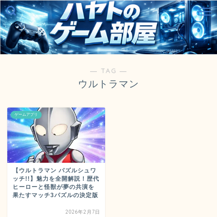
― TAG ―
ウルトラマン
ゲームアプリ
【ウルトラマン パズルシュワ
ッチ!!】魅力を全開解説！歴代
ヒーローと怪獣が夢の共演を
果たすマッチ3パズルの決定版
2026年2月7日