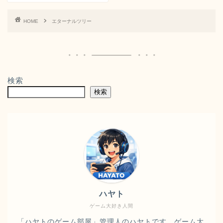
HOME
エターナルツリー
検索
検索
ハヤト
ゲーム大好き人間
「ハヤトのゲーム部屋」管理人のハヤトです。ゲーム大