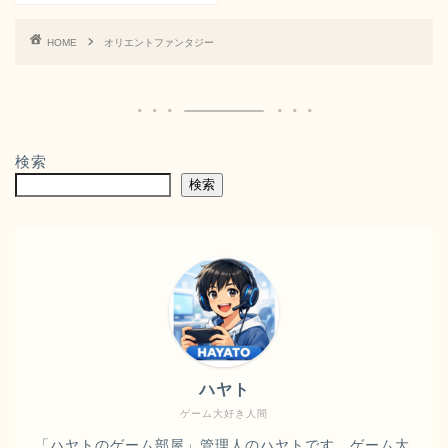
HOME
オリエントファンタジー
検索
検索
ハヤト
ゲーム大好き人間
「ハヤトのゲーム部屋」管理人のハヤトです。ゲーム大