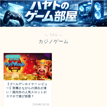
― TAG ―
カジノゲーム
ゲームアプリ
【ゴールデンホイヤー レビュ
ー】実機さながらの演出が凄
い！国内外の人気スロットが
スマホで遊び放題？
2026年2月1日