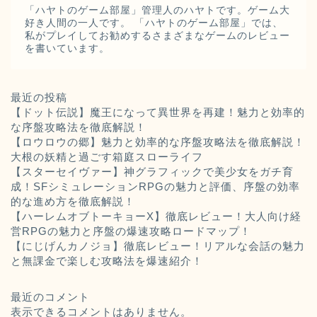
「ハヤトのゲーム部屋」管理人のハヤトです。ゲーム大
好き人間の一人です。 「ハヤトのゲーム部屋」では、
私がプレイしてお勧めするさまざまなゲームのレビュー
を書いています。
最近の投稿
【ドット伝説】魔王になって異世界を再建！魅力と効率的
な序盤攻略法を徹底解説！
【ロウロウの郷】魅力と効率的な序盤攻略法を徹底解説！
大根の妖精と過ごす箱庭スローライフ
【スターセイヴァー】神グラフィックで美少女をガチ育
成！SFシミュレーションRPGの魅力と評価、序盤の効率
的な進め方を徹底解説！
【ハーレムオブトーキョーX】徹底レビュー！大人向け経
営RPGの魅力と序盤の爆速攻略ロードマップ！
【にじげんカノジョ】徹底レビュー！リアルな会話の魅力
と無課金で楽しむ攻略法を爆速紹介！
最近のコメント
表示できるコメントはありません。