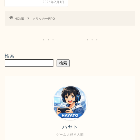
2026年2月1日
HOME
クリッカーRPG
検索
検索
ハヤト
ゲーム大好き人間