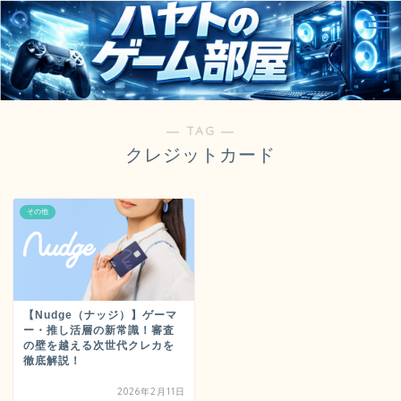
― TAG ―
クレジットカード
その他
【Nudge（ナッジ）】ゲーマ
ー・推し活層の新常識！審査
の壁を越える次世代クレカを
徹底解説！
2026年2月11日