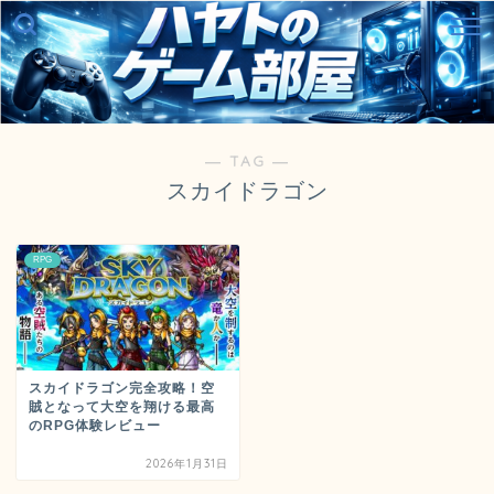
― TAG ―
スカイドラゴン
RPG
スカイドラゴン完全攻略！空
賊となって大空を翔ける最高
のRPG体験レビュー
2026年1月31日