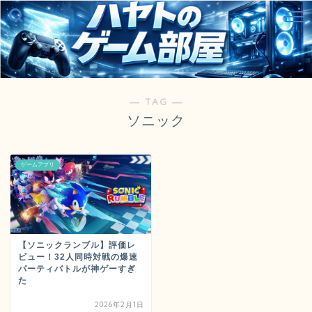
― TAG ―
ソニック
ゲームアプリ
【ソニックランブル】評価レ
ビュー！32人同時対戦の爆速
パーティバトルが神ゲーすぎ
た
2026年2月1日