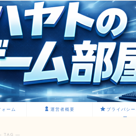
フォーム
運営者概要
プライバシー
ー
― TAG ―