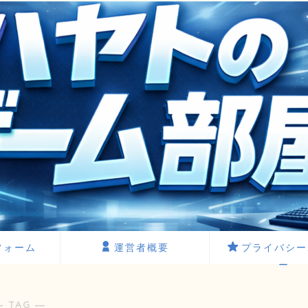
フォーム
運営者概要
プライバシー
ー
― TAG ―