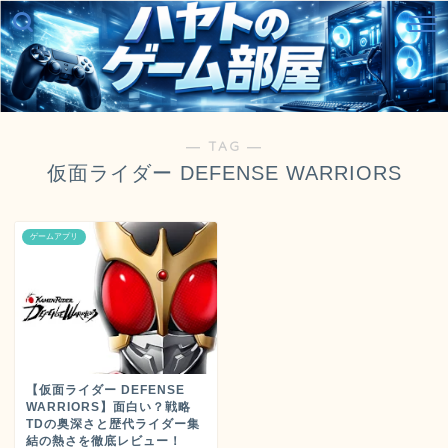
― TAG ―
仮面ライダー DEFENSE WARRIORS
ゲームアプリ
【仮面ライダー DEFENSE
WARRIORS】面白い？戦略
TDの奥深さと歴代ライダー集
結の熱さを徹底レビュー！