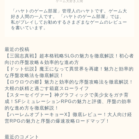
ゲーム大好き人間
「ハヤトのゲーム部屋」管理人のハヤトです。ゲーム大
好き人間の一人です。 「ハヤトのゲーム部屋」では、
私がプレイしてお勧めするさまざまなゲームのレビュー
を書いています。
最近の投稿
【三国志真戦】超本格戦略SLGの魅力を徹底解説！初心者
向けの序盤攻略＆効率的な進め方
【ドット伝説】魔王になって異世界を再建！魅力と効率的
な序盤攻略法を徹底解説！
【ロウロウの郷】魅力と効率的な序盤攻略法を徹底解説！
大根の妖精と過ごす箱庭スローライフ
【スターセイヴァー】神グラフィックで美少女をガチ育
成！SFシミュレーションRPGの魅力と評価、序盤の効率
的な進め方を徹底解説！
【ハーレムオブトーキョーX】徹底レビュー！大人向け経
営RPGの魅力と序盤の爆速攻略ロードマップ！
最近のコメント