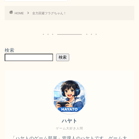
HOME
全力回避フラグちゃん！
検索
検索
ハヤト
ゲーム大好き人間
「ハヤトのゲーム部屋」管理人のハヤトです。ゲーム大