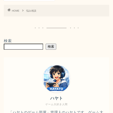
HOME
悩み相談
検索
検索
ハヤト
ゲーム大好き人間
「ハヤトのゲーム部屋」管理人のハヤトです。ゲーム大