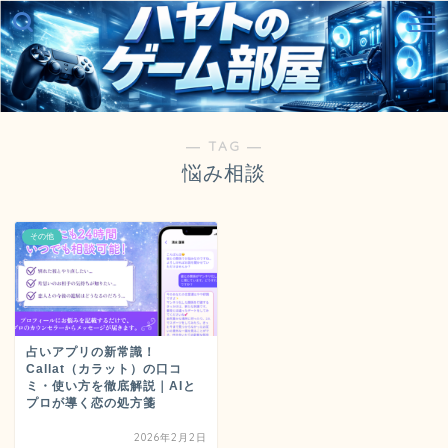
― TAG ―
悩み相談
その他
占いアプリの新常識！
Callat（カラット）の口コ
ミ・使い方を徹底解説｜AIと
プロが導く恋の処方箋
2026年2月2日