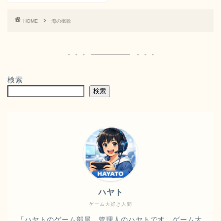
HOME
海の檻歌
検索
検索
ハヤト
ゲーム大好き人間
「ハヤトのゲーム部屋」管理人のハヤトです。ゲーム大