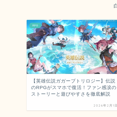
RPG
【英雄伝説ガガーブトリロジー】伝説
のRPGがスマホで復活！ファン感涙の
ストーリーと遊びやすさを徹底解説
2026年2月1