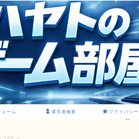
フォーム
運営者概要
プライバシー
ー
― TAG ―