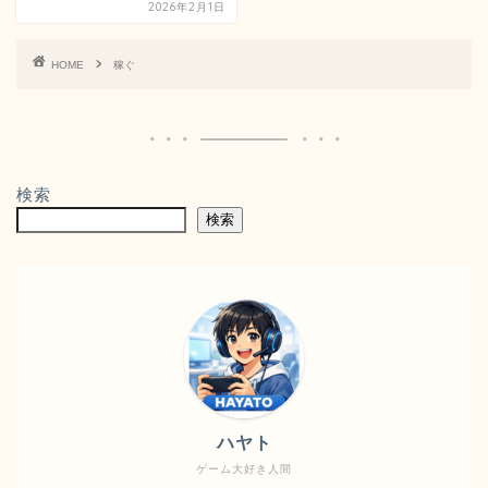
2026年2月1日
HOME
稼ぐ
検索
検索
ハヤト
ゲーム大好き人間