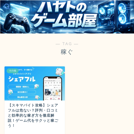
― TAG ―
稼ぐ
その他
【スキマバイト攻略】シェア
フルは危ない？評判・口コミ
と効率的な稼ぎ方を徹底解
説！ゲーム代をサクッと稼ご
う！