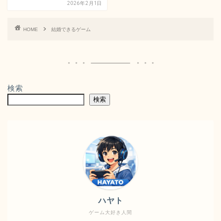
2026年2月1日
HOME
結婚できるゲーム
検索
検索
ハヤト
ゲーム大好き人間