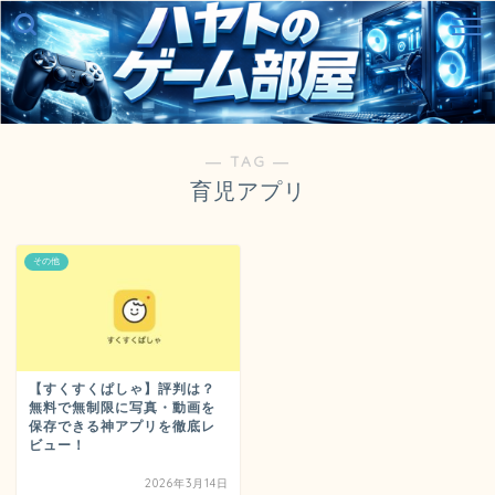
― TAG ―
育児アプリ
その他
【すくすくぱしゃ】評判は？
無料で無制限に写真・動画を
保存できる神アプリを徹底レ
ビュー！
2026年3月14日