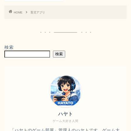
HOME
育児アプリ
検索
検索
ハヤト
ゲーム大好き人間
「ハヤトのゲーム部屋」管理人のハヤトです。ゲーム大