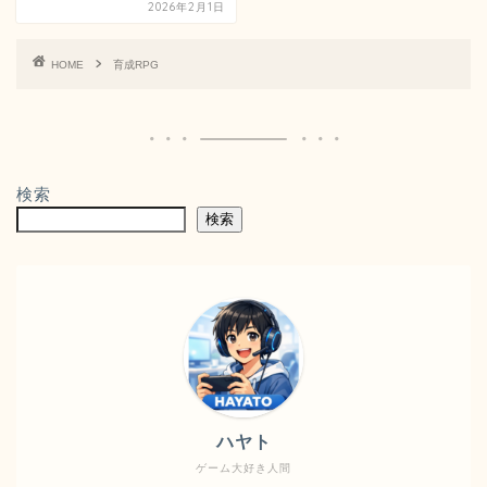
2026年2月1日
HOME
育成RPG
検索
検索
ハヤト
ゲーム大好き人間