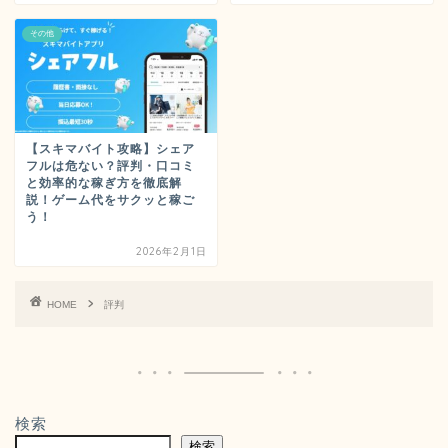
その他
【スキマバイト攻略】シェア
フルは危ない？評判・口コミ
と効率的な稼ぎ方を徹底解
説！ゲーム代をサクッと稼ご
う！
2026年2月1日
HOME
評判
検索
検索