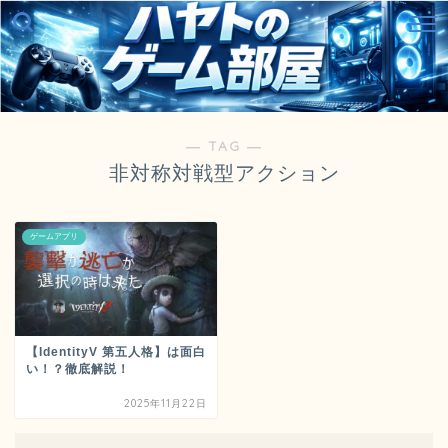
― TAG ―
非対称対戦型アクション
ゲームアプリ
【IdentityV 第五人格】は面白
い！？徹底解説！
2025年11月22日