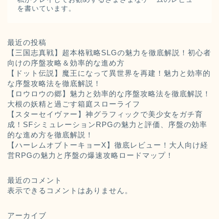
を書いています。
最近の投稿
【三国志真戦】超本格戦略SLGの魅力を徹底解説！初心者
向けの序盤攻略＆効率的な進め方
【ドット伝説】魔王になって異世界を再建！魅力と効率的
な序盤攻略法を徹底解説！
【ロウロウの郷】魅力と効率的な序盤攻略法を徹底解説！
大根の妖精と過ごす箱庭スローライフ
【スターセイヴァー】神グラフィックで美少女をガチ育
成！SFシミュレーションRPGの魅力と評価、序盤の効率
的な進め方を徹底解説！
【ハーレムオブトーキョーX】徹底レビュー！大人向け経
営RPGの魅力と序盤の爆速攻略ロードマップ！
最近のコメント
表示できるコメントはありません。
アーカイブ