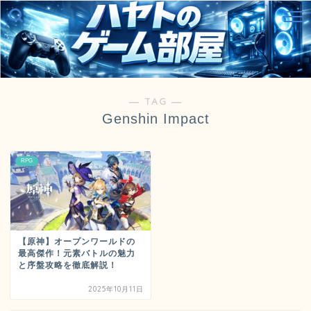
― TAG ―
Genshin Impact
RPG
【原神】オープンワールドの
最高傑作！元素バトルの魅力
と序盤攻略を徹底解説！
2025年10月11日