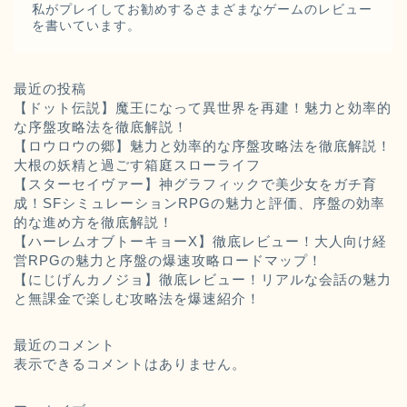
私がプレイしてお勧めするさまざまなゲームのレビュー
を書いています。
最近の投稿
【ドット伝説】魔王になって異世界を再建！魅力と効率的
な序盤攻略法を徹底解説！
【ロウロウの郷】魅力と効率的な序盤攻略法を徹底解説！
大根の妖精と過ごす箱庭スローライフ
【スターセイヴァー】神グラフィックで美少女をガチ育
成！SFシミュレーションRPGの魅力と評価、序盤の効率
的な進め方を徹底解説！
【ハーレムオブトーキョーX】徹底レビュー！大人向け経
営RPGの魅力と序盤の爆速攻略ロードマップ！
【にじげんカノジョ】徹底レビュー！リアルな会話の魅力
と無課金で楽しむ攻略法を爆速紹介！
最近のコメント
表示できるコメントはありません。