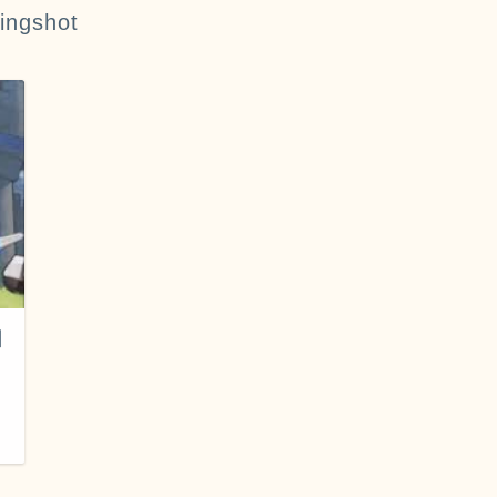
ingshot
日
日