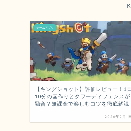
K
ゲームアプリ
【キングショット】評価レビュー！1
10分の国作りとタワーディフェンスが
融合？無課金で楽しむコツを徹底解説
2026年2月1