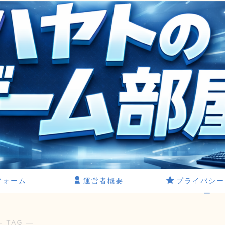
フォーム
運営者概要
プライバシー
ー
― TAG ―