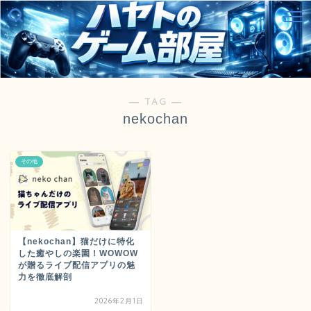
― TAG ―
nekochan
その他
【nekochan】猫だけに特化
した癒やしの楽園！WOWOW
が贈るライブ配信アプリの魅
力を徹底解剖
2026年2月1日