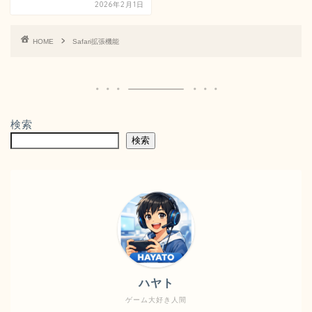
2026年2月1日
HOME
Safari拡張機能
検索
検索
ハヤト
ゲーム大好き人間