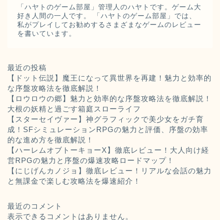
「ハヤトのゲーム部屋」管理人のハヤトです。ゲーム大
好き人間の一人です。 「ハヤトのゲーム部屋」では、
私がプレイしてお勧めするさまざまなゲームのレビュー
を書いています。
最近の投稿
【ドット伝説】魔王になって異世界を再建！魅力と効率的
な序盤攻略法を徹底解説！
【ロウロウの郷】魅力と効率的な序盤攻略法を徹底解説！
大根の妖精と過ごす箱庭スローライフ
【スターセイヴァー】神グラフィックで美少女をガチ育
成！SFシミュレーションRPGの魅力と評価、序盤の効率
的な進め方を徹底解説！
【ハーレムオブトーキョーX】徹底レビュー！大人向け経
営RPGの魅力と序盤の爆速攻略ロードマップ！
【にじげんカノジョ】徹底レビュー！リアルな会話の魅力
と無課金で楽しむ攻略法を爆速紹介！
最近のコメント
表示できるコメントはありません。