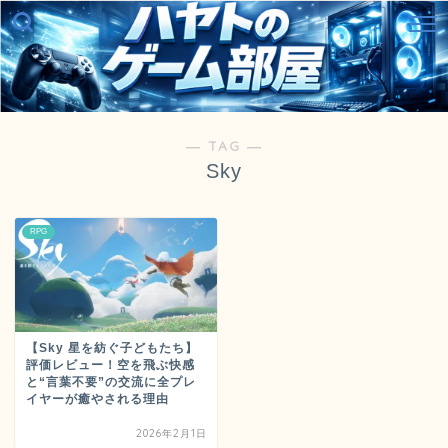
― TAG ―
Sky
RPG
【Sky 星を紡ぐ子どもたち】
評価レビュー！空を飛ぶ快感
と“言葉不要”の交流に全プレ
イヤーが癒やされる理由
2026年2月1日