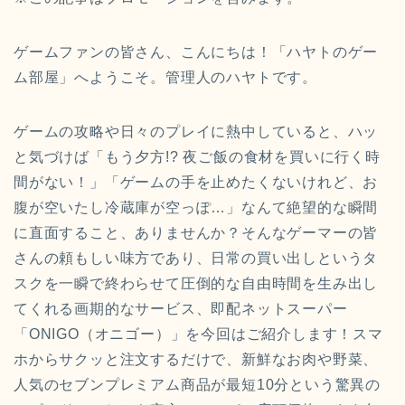
ゲームファンの皆さん、こんにちは！「ハヤトのゲー
ム部屋」へようこそ。管理人のハヤトです。
ゲームの攻略や日々のプレイに熱中していると、ハッ
と気づけば「もう夕方!? 夜ご飯の食材を買いに行く時
間がない！」「ゲームの手を止めたくないけれど、お
腹が空いたし冷蔵庫が空っぽ…」なんて絶望的な瞬間
に直面すること、ありませんか？そんなゲーマーの皆
さんの頼もしい味方であり、日常の買い出しというタ
スクを一瞬で終わらせて圧倒的な自由時間を生み出し
てくれる画期的なサービス、即配ネットスーパー
「ONIGO（オニゴー）」を今回はご紹介します！スマ
ホからサクッと注文するだけで、新鮮なお肉や野菜、
人気のセブンプレミアム商品が最短10分という驚異の