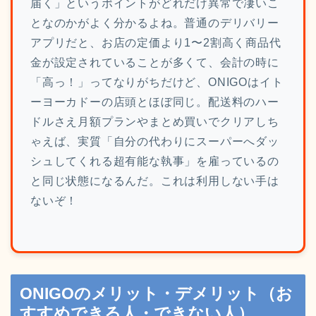
届く」というポイントがどれだけ異常で凄いこ
となのかがよく分かるよね。普通のデリバリー
アプリだと、お店の定価より1〜2割高く商品代
金が設定されていることが多くて、会計の時に
「高っ！」ってなりがちだけど、ONIGOはイト
ーヨーカドーの店頭とほぼ同じ。配送料のハー
ドルさえ月額プランやまとめ買いでクリアしち
ゃえば、実質「自分の代わりにスーパーへダッ
シュしてくれる超有能な執事」を雇っているの
と同じ状態になるんだ。これは利用しない手は
ないぞ！
ONIGOのメリット・デメリット（お
すすめできる人・できない人）