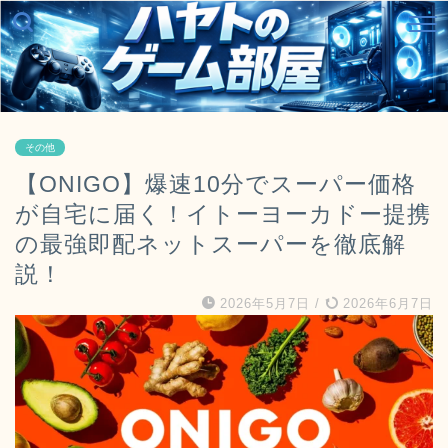
その他
【ONIGO】爆速10分でスーパー価格
が自宅に届く！イトーヨーカドー提携
の最強即配ネットスーパーを徹底解
説！
2026年5月7日
/
2026年6月7日