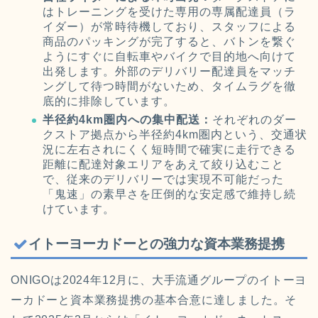
はトレーニングを受けた専用の専属配達員（ラ
イダー）が常時待機しており、スタッフによる
商品のパッキングが完了すると、バトンを繋ぐ
ようにすぐに自転車やバイクで目的地へ向けて
出発します。外部のデリバリー配達員をマッチ
ングして待つ時間がないため、タイムラグを徹
底的に排除しています。
半径約4km圏内への集中配送：
それぞれのダー
クストア拠点から半径約4km圏内という、交通状
況に左右されにくく短時間で確実に走行できる
距離に配達対象エリアをあえて絞り込むこと
で、従来のデリバリーでは実現不可能だった
「鬼速」の素早さを圧倒的な安定感で維持し続
けています。
イトーヨーカドーとの強力な資本業務提携
ONIGOは2024年12月に、大手流通グループのイトーヨ
ーカドーと資本業務提携の基本合意に達しました。そ