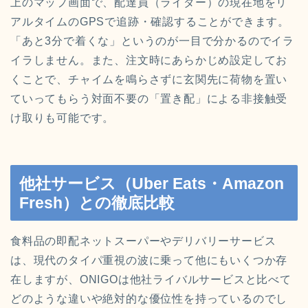
上のマップ画面で、配達員（ライダー）の現在地をリ
アルタイムのGPSで追跡・確認することができます。
「あと3分で着くな」というのが一目で分かるのでイラ
イラしません。また、注文時にあらかじめ設定してお
くことで、チャイムを鳴らさずに玄関先に荷物を置い
ていってもらう対面不要の「置き配」による非接触受
け取りも可能です。
他社サービス（Uber Eats・Amazon
Fresh）との徹底比較
食料品の即配ネットスーパーやデリバリーサービス
は、現代のタイパ重視の波に乗って他にもいくつか存
在しますが、ONIGOは他社ライバルサービスと比べて
どのような違いや絶対的な優位性を持っているのでし