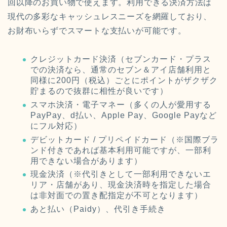
回以降のお買い物で使えます。利用できる決済方法は
現代の多彩なキャッシュレスニーズを網羅しており、
お財布いらずでスマートな支払いが可能です。
クレジットカード決済（セブンカード・プラス
での決済なら、通常のセブン＆アイ店舗利用と
同様に200円（税込）ごとにポイントがザクザク
貯まるので抜群に相性が良いです）
スマホ決済・電子マネー（多くの人が愛用する
PayPay、d払い、Apple Pay、Google Payなど
にフル対応）
デビットカード / プリペイドカード（※国際ブラ
ンド付きであれば基本利用可能ですが、一部利
用できない場合があります）
現金決済（※代引きとして一部利用できないエ
リア・店舗があり、現金決済時を指定した場合
は非対面での置き配指定が不可となります）
あと払い（Paidy）、代引き手続き