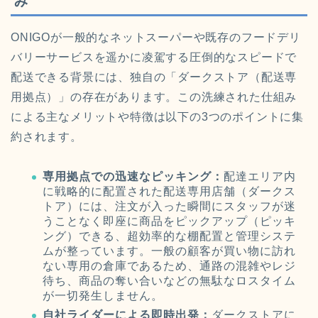
み
ONIGOが一般的なネットスーパーや既存のフードデリ
バリーサービスを遥かに凌駕する圧倒的なスピードで
配送できる背景には、独自の「ダークストア（配送専
用拠点）」の存在があります。この洗練された仕組み
による主なメリットや特徴は以下の3つのポイントに集
約されます。
専用拠点での迅速なピッキング：
配達エリア内
に戦略的に配置された配送専用店舗（ダークス
トア）には、注文が入った瞬間にスタッフが迷
うことなく即座に商品をピックアップ（ピッキ
ング）できる、超効率的な棚配置と管理システ
ムが整っています。一般の顧客が買い物に訪れ
ない専用の倉庫であるため、通路の混雑やレジ
待ち、商品の奪い合いなどの無駄なロスタイム
が一切発生しません。
自社ライダーによる即時出発：
ダークストアに