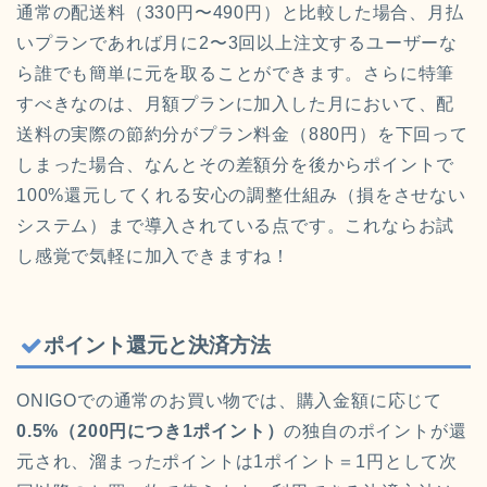
通常の配送料（330円〜490円）と比較した場合、月払
いプランであれば月に2〜3回以上注文するユーザーな
ら誰でも簡単に元を取ることができます。さらに特筆
すべきなのは、月額プランに加入した月において、配
送料の実際の節約分がプラン料金（880円）を下回って
しまった場合、なんとその差額分を後からポイントで
100%還元してくれる安心の調整仕組み（損をさせない
システム）まで導入されている点です。これならお試
し感覚で気軽に加入できますね！
ポイント還元と決済方法
ONIGOでの通常のお買い物では、購入金額に応じて
0.5%（200円につき1ポイント）
の独自のポイントが還
元され、溜まったポイントは1ポイント＝1円として次