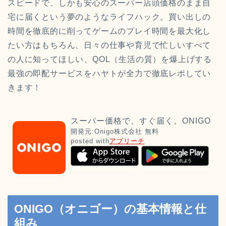
スピードで、しかも安心のスーパー店頭価格のまま自
宅に届くという夢のようなライフハック。買い出しの
時間を徹底的に削ってゲームのプレイ時間を最大化し
たい方はもちろん、日々の仕事や育児で忙しいすべて
の人に知ってほしい、QOL（生活の質）を爆上げする
最強の即配サービスをハヤトが全力で徹底レポしてい
きます！
スーパー価格で、すぐ届く。ONIGO
開発元:
Onigo株式会社
無料
posted with
アプリーチ
ONIGO（オニゴー）の基本情報と仕
組み