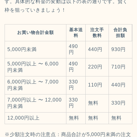
す。具体的な料金の変動は以下の表の通りです。賢く
枠を狙っていきましょう！
基本送
注文手
合計負
お買い物合計金額
料
数料
担額
490
5,000円未満
440円
930円
円
5,000円以上 〜 6,000
490
220円
710円
円
円未満
6,000円以上 〜 7,000
330
110円
440円
円
円未満
7,000円以上 〜 12,000
330
無料
330円
円
円未満
12,000円以上
無料
無料
無料
※少額注文時の注意点：商品合計が5,000円未満の注文