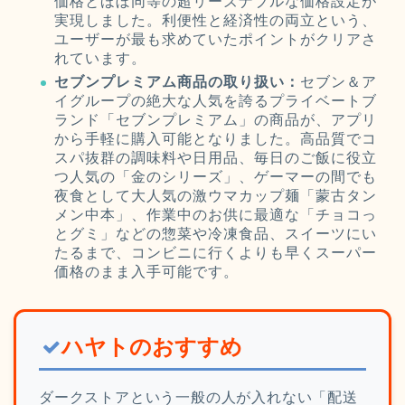
価格とほぼ同等の超リーズナブルな価格設定が
実現しました。利便性と経済性の両立という、
ユーザーが最も求めていたポイントがクリアさ
れています。
セブンプレミアム商品の取り扱い：
セブン＆ア
イグループの絶大な人気を誇るプライベートブ
ランド「セブンプレミアム」の商品が、アプリ
から手軽に購入可能となりました。高品質でコ
スパ抜群の調味料や日用品、毎日のご飯に役立
つ人気の「金のシリーズ」、ゲーマーの間でも
夜食として大人気の激ウマカップ麺「蒙古タン
メン中本」、作業中のお供に最適な「チョコっ
とグミ」などの惣菜や冷凍食品、スイーツにい
たるまで、コンビニに行くよりも早くスーパー
価格のまま入手可能です。
ハヤトのおすすめ
ダークストアという一般の人が入れない「配送