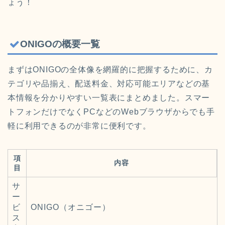
ょう！
ONIGOの概要一覧
まずはONIGOの全体像を網羅的に把握するために、カ
テゴリや品揃え、配送料金、対応可能エリアなどの基
本情報を分かりやすい一覧表にまとめました。スマー
トフォンだけでなくPCなどのWebブラウザからでも手
軽に利用できるのが非常に便利です。
項
内容
目
サ
ー
ビ
ONIGO（オニゴー）
ス