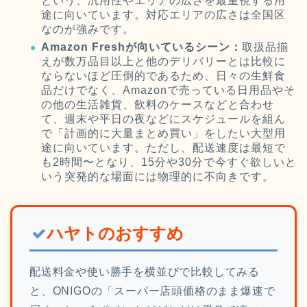
という、汎用性やエリアの広さを最重視する用
途に向いています。対応エリアの広さは全国区
なのが強みです。
Amazon Freshが向いているシーン：
取扱品揃
えが数万品目以上と他のデリバリーとは比較に
ならないほど圧倒的であるため、日々の生鮮食
品だけでなく、Amazonで売っている日用品やそ
の他の生活雑貨、飲料のケースなどと合わせ
て、週末や平日の夜などにスケジュールを組ん
で「計画的に大量まとめ買い」をしたい大型用
途に向いています。ただし、配送速度は最短で
も2時間〜となり、15分や30分で今すぐ欲しいと
いう突発的な場面には物理的に不向きです。
ハヤトのおすすめ
配送料金や使い勝手を横並びで比較してみる
と、ONIGOの「スーパー店頭価格のまま爆速で