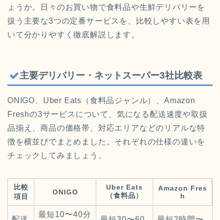
ょうか。日々のお買い物で食料品や生鮮デリバリーを
扱う主要な3つの定番サービスを、比較しやすい表を用
いて分かりやすく徹底解説します。
主要デリバリー・ネットスーパー3社比較表
ONIGO、Uber Eats（食料品ジャンル）、Amazon
Freshの3サービスについて、気になる配送速度や取扱
品揃え、商品の価格帯、対応エリアなどのリアルな特
徴を横並びでまとめました。それぞれの仕様の違いを
チェックしてみましょう。
比較
Uber Eats
Amazon Fres
ONIGO
（食料品）
h
項目
最短10〜40分
配送
最短30〜60
最短2時間〜