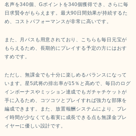
名声を340個、Gポイントを340個獲得でき、さらに毎
日求賢令がもらえます。最大90日間効果が持続するた
め、コストパフォーマンスが非常に高いです。
また、月パスも用意されており、こちらも毎日元宝が
もらえるため、長期的にプレイする予定の方にはおす
すめです。
ただし、無課金でも十分に楽しめるバランスになって
います。星5武将の排出率が15％と高めで、毎日のログ
インボーナスやミッション達成でもガチャチケットが
手に入るため、コツコツとプレイすれば強力な部隊を
編成できます。また、放置報酬システムにより、プレ
イ時間が少なくても着実に成長できる点も無課金プレ
イヤーに優しい設計です。