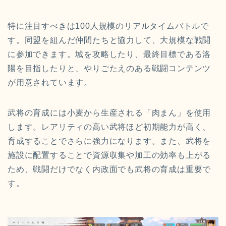
特に注目すべきは100人規模のリアルタイムバトルで
す。同盟を組んだ仲間たちと協力して、大規模な戦闘
に参加できます。城を攻略したり、最終目標である洛
陽を目指したりと、やりごたえのある戦闘コンテンツ
が用意されています。
武将の育成には小麦から生産される「肉まん」を使用
します。レアリティの高い武将ほど初期能力が高く、
育成することでさらに強力になります。また、武将を
施設に配置することで資源収集や加工の効率も上がる
ため、戦闘だけでなく内政面でも武将の育成は重要で
す。