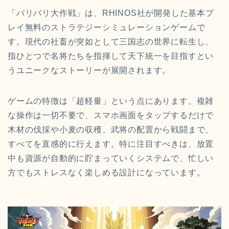
「バリバリ大作戦」は、RHINOS社が開発した基本プ
レイ無料のストラテジーシミュレーションゲームで
す。現代の社畜が突如として三国志の世界に転生し、
指ひとつで名将たちを指揮して天下統一を目指すとい
うユニークなストーリーが展開されます。
ゲームの特徴は「超軽量」という点にあります。複雑
な操作は一切不要で、スマホ画面をタップするだけで
木材の伐採や小麦の収穫、武将の配置から戦闘まで、
すべてを直感的に行えます。特に注目すべきは、放置
中も資源が自動的に貯まっていくシステムで、忙しい
方でもストレスなく楽しめる設計になっています。