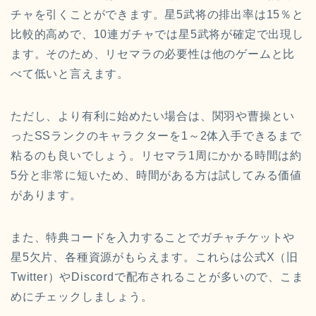
チャを引くことができます。星5武将の排出率は15％と
比較的高めで、10連ガチャでは星5武将が確定で出現し
ます。そのため、リセマラの必要性は他のゲームと比
べて低いと言えます。
ただし、より有利に始めたい場合は、関羽や曹操とい
ったSSランクのキャラクターを1～2体入手できるまで
粘るのも良いでしょう。リセマラ1周にかかる時間は約
5分と非常に短いため、時間がある方は試してみる価値
があります。
また、特典コードを入力することでガチャチケットや
星5欠片、各種資源がもらえます。これらは公式X（旧
Twitter）やDiscordで配布されることが多いので、こま
めにチェックしましょう。