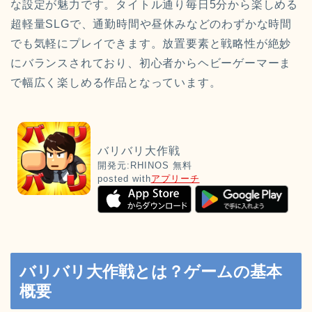
な設定が魅力です。タイトル通り毎日5分から楽しめる
超軽量SLGで、通勤時間や昼休みなどのわずかな時間
でも気軽にプレイできます。放置要素と戦略性が絶妙
にバランスされており、初心者からヘビーゲーマーま
で幅広く楽しめる作品となっています。
バリバリ大作戦
開発元:
RHINOS
無料
posted with
アプリーチ
バリバリ大作戦とは？ゲームの基本
概要