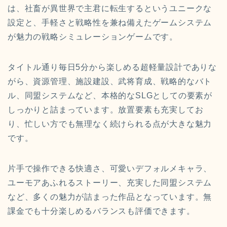
は、社畜が異世界で主君に転生するというユニークな
設定と、手軽さと戦略性を兼ね備えたゲームシステム
が魅力の戦略シミュレーションゲームです。
タイトル通り毎日5分から楽しめる超軽量設計でありな
がら、資源管理、施設建設、武将育成、戦略的なバト
ル、同盟システムなど、本格的なSLGとしての要素が
しっかりと詰まっています。放置要素も充実してお
り、忙しい方でも無理なく続けられる点が大きな魅力
です。
片手で操作できる快適さ、可愛いデフォルメキャラ、
ユーモアあふれるストーリー、充実した同盟システム
など、多くの魅力が詰まった作品となっています。無
課金でも十分楽しめるバランスも評価できます。