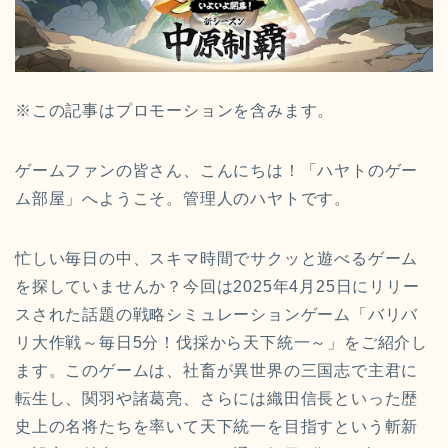
※この記事はプロモーションを含みます。
ゲームファンの皆さん、こんにちは！「ハヤトのゲー
ム部屋」へようこそ。管理人のハヤトです。
忙しい毎日の中、スキマ時間でサクッと遊べるゲーム
を探していませんか？今回は2025年4月25日にリリー
スされた話題の戦略シミュレーションゲーム「バリバ
リ大作戦～毎日5分！伐採から天下統一～」をご紹介し
ます。このゲームは、社畜が異世界の三国志で主君に
転生し、関羽や諸葛亮、さらには織田信長といった歴
史上の名将たちを率いて天下統一を目指すという斬新