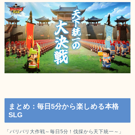
まとめ：毎日5分から楽しめる本格
SLG
「バリバリ大作戦～毎日5分！伐採から天下統一～」