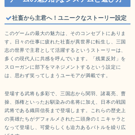
社畜から主君へ！ユニークなストーリー設定
このゲームの最大の魅力は、そのコンセプトにありま
す。日々の仕事に疲れた社畜が異世界に転生し、三国
志の世界で主君として活躍するというストーリーは、
多くの現代人に共感を呼んでいます。「残業反対」を
スローガンに部下をマネジメントするという設定に
は、思わず笑ってしまうユーモアが満載です。
登場する武将も多彩で、三国志から関羽、諸葛亮、曹
操、孫権といったお馴染みの名将に加え、日本の戦国
武将である織田信長まで登場します。これらの歴史上
の英雄たちがデフォルメされた二頭身のミニキャラと
なって登場し、可愛らしくも迫力あるバトルを繰り広