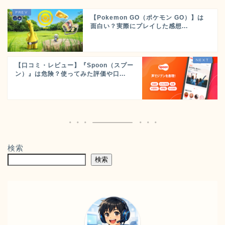
【Pokemon GO（ポケモン GO）】は
面白い？実際にプレイした感想...
【口コミ・レビュー】『Spoon（スプー
ン）』は危険？使ってみた評価や口...
検索
検索