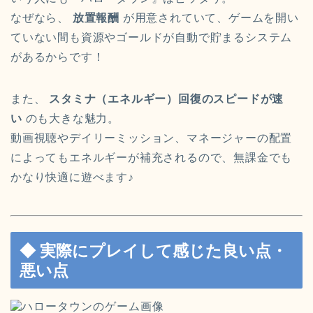
なぜなら、
放置報酬
が用意されていて、ゲームを開い
ていない間も資源やゴールドが自動で貯まるシステム
があるからです！
また、
スタミナ（エネルギー）回復のスピードが速
い
のも大きな魅力。
動画視聴やデイリーミッション、マネージャーの配置
によってもエネルギーが補充されるので、無課金でも
かなり快適に遊べます♪
◆ 実際にプレイして感じた良い点・
悪い点