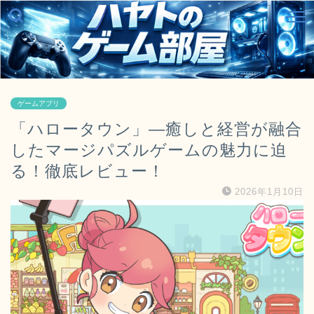
ゲームアプリ
「ハロータウン」―癒しと経営が融合
したマージパズルゲームの魅力に迫
る！徹底レビュー！
2026年1月10日