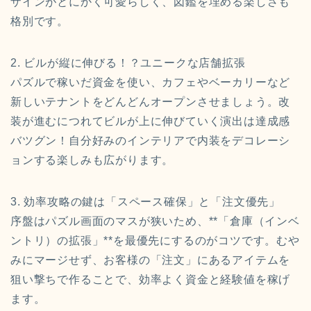
ザインがとにかく可愛らしく、図鑑を埋める楽しさも
格別です。
2. ビルが縦に伸びる！？ユニークな店舗拡張
パズルで稼いだ資金を使い、カフェやベーカリーなど
新しいテナントをどんどんオープンさせましょう。改
装が進むにつれてビルが上に伸びていく演出は達成感
バツグン！自分好みのインテリアで内装をデコレーシ
ョンする楽しみも広がります。
3. 効率攻略の鍵は「スペース確保」と「注文優先」
序盤はパズル画面のマスが狭いため、**「倉庫（インベ
ントリ）の拡張」**を最優先にするのがコツです。むや
みにマージせず、お客様の「注文」にあるアイテムを
狙い撃ちで作ることで、効率よく資金と経験値を稼げ
ます。