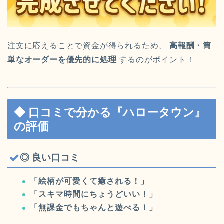
注文に応えることで資金が得られるため、
高報酬・簡
単なオーダーを優先的に処理
するのがポイント！
◆ 口コミで分かる『ハロータウン』
の評価
◎ 良い口コミ
「絵柄が可愛くて癒される！」
「スキマ時間にちょうどいい！」
「無課金でもちゃんと遊べる！」