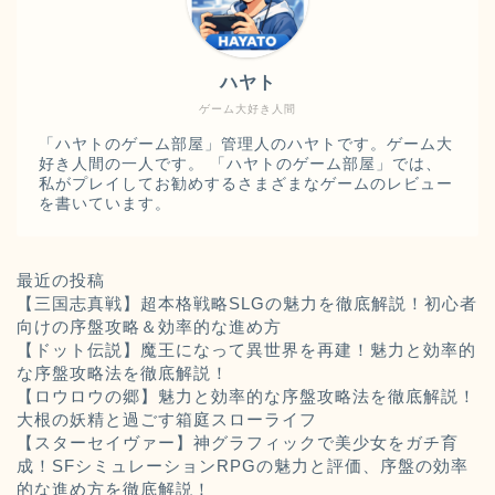
ハヤト
ゲーム大好き人間
「ハヤトのゲーム部屋」管理人のハヤトです。ゲーム大
好き人間の一人です。 「ハヤトのゲーム部屋」では、
私がプレイしてお勧めするさまざまなゲームのレビュー
を書いています。
最近の投稿
【三国志真戦】超本格戦略SLGの魅力を徹底解説！初心者
向けの序盤攻略＆効率的な進め方
【ドット伝説】魔王になって異世界を再建！魅力と効率的
な序盤攻略法を徹底解説！
【ロウロウの郷】魅力と効率的な序盤攻略法を徹底解説！
大根の妖精と過ごす箱庭スローライフ
【スターセイヴァー】神グラフィックで美少女をガチ育
成！SFシミュレーションRPGの魅力と評価、序盤の効率
的な進め方を徹底解説！