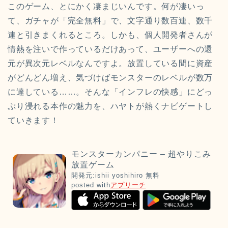
このゲーム、とにかく凄まじいんです。何が凄いっ
て、ガチャが「完全無料」で、文字通り数百連、数千
連と引きまくれるところ。しかも、個人開発者さんが
情熱を注いで作っているだけあって、ユーザーへの還
元が異次元レベルなんですよ。放置している間に資産
がどんどん増え、気づけばモンスターのレベルが数万
に達している……。そんな「インフレの快感」にどっ
ぷり浸れる本作の魅力を、ハヤトが熱くナビゲートし
ていきます！
モンスターカンパニー – 超やりこみ
放置ゲーム
開発元:
ishii yoshihiro
無料
posted with
アプリーチ