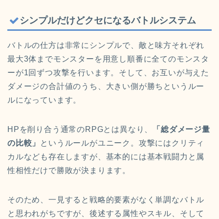
シンプルだけどクセになるバトルシステム
バトルの仕方は非常にシンプルで、敵と味方それぞれ
最大3体までモンスターを用意し順番に全てのモンスタ
ーが1回ずつ攻撃を行います。そして、お互いが与えた
ダメージの合計値のうち、大きい側が勝ちというルー
ルになっています。
HPを削り合う通常のRPGとは異なり、
「総ダメージ量
の比較」
というルールがユニーク。攻撃にはクリティ
カルなども存在しますが、基本的には基本戦闘力と属
性相性だけで勝敗が決まります。
そのため、一見すると戦略的要素がなく単調なバトル
と思われがちですが、後述する属性やスキル、そして