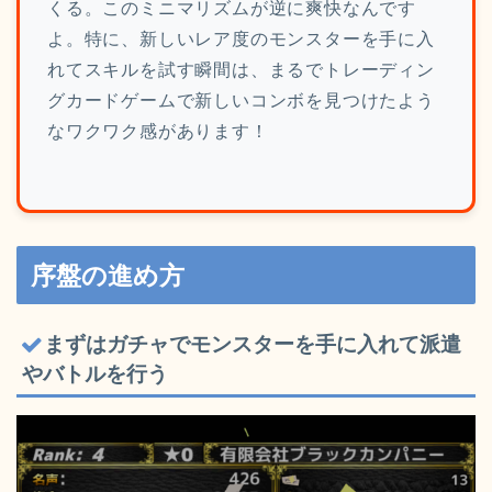
くる。このミニマリズムが逆に爽快なんです
よ。特に、新しいレア度のモンスターを手に入
れてスキルを試す瞬間は、まるでトレーディン
グカードゲームで新しいコンボを見つけたよう
なワクワク感があります！
序盤の進め方
まずはガチャでモンスターを手に入れて派遣
やバトルを行う