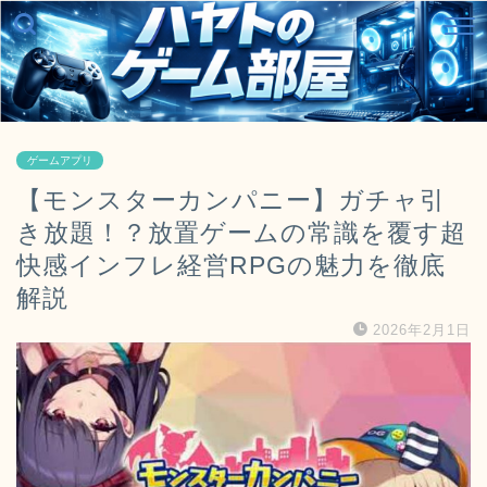
ゲームアプリ
【モンスターカンパニー】ガチャ引
き放題！？放置ゲームの常識を覆す超
快感インフレ経営RPGの魅力を徹底
解説
2026年2月1日