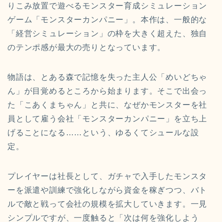
りこみ放置で遊べるモンスター育成シミュレーション
ゲーム「モンスターカンパニー」。本作は、一般的な
「経営シミュレーション」の枠を大きく超えた、独自
のテンポ感が最大の売りとなっています。
物語は、とある森で記憶を失った主人公「めいどちゃ
ん」が目覚めるところから始まります。そこで出会っ
た「こあくまちゃん」と共に、なぜかモンスターを社
員として雇う会社「モンスターカンパニー」を立ち上
げることになる……という、ゆるくてシュールな設
定。
プレイヤーは社長として、ガチャで入手したモンスタ
ーを派遣や訓練で強化しながら資金を稼ぎつつ、バト
ルで敵と戦って会社の規模を拡大していきます。一見
シンプルですが、一度触ると「次は何を強化しよう