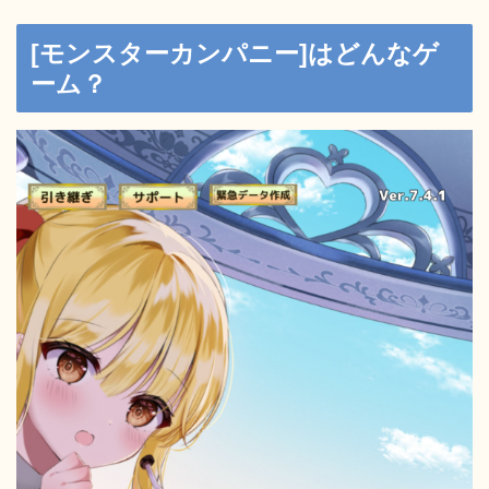
[モンスターカンパニー]はどんなゲ
ーム？