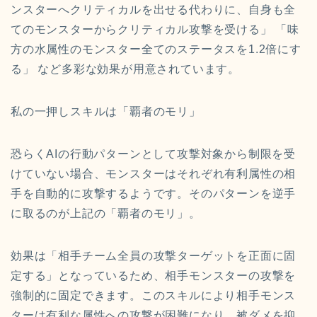
ンスターへクリティカルを出せる代わりに、自身も全
てのモンスターからクリティカル攻撃を受ける」 「味
方の水属性のモンスター全てのステータスを1.2倍にす
る」 など多彩な効果が用意されています。
私の一押しスキルは「覇者のモリ」
恐らくAIの行動パターンとして攻撃対象から制限を受
けていない場合、モンスターはそれぞれ有利属性の相
手を自動的に攻撃するようです。そのパターンを逆手
に取るのが上記の「覇者のモリ」。
効果は「相手チーム全員の攻撃ターゲットを正面に固
定する」となっているため、相手モンスターの攻撃を
強制的に固定できます。このスキルにより相手モンス
ターは有利な属性への攻撃が困難になり、被ダメを抑