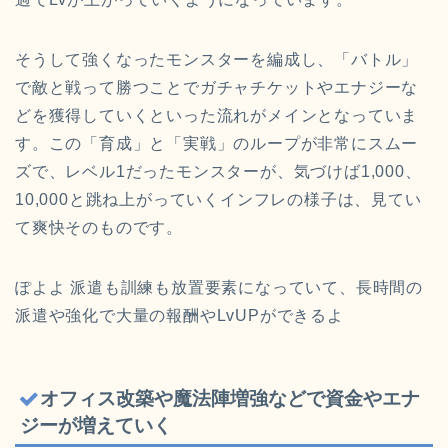
そうして強くなったモンスターを編成し、「バトル」
で敵と戦って勝つことでガチャチケットやエナジーな
どを獲得していくといった流れがメインとなっていま
す。この「育成」と「実戦」のループが非常にスムー
ズで、レベル1だったモンスターが、気づけば1,000、
10,000と跳ね上がっていくインフレの様子は、見てい
て爽快そのものです。
ぽよよ 派遣も訓練も放置要素になっていて、長時間の
派遣や強化で大量の報酬やLvUPができるよ
オフィス改築や魔法陣増強などで資金やエナ
ジーが増えていく