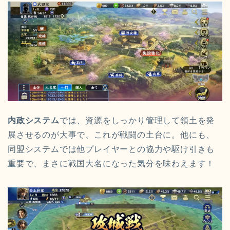
内政システム
では、資源をしっかり管理して領土を発
展させるのが大事で、これが戦闘の土台に。他にも、
同盟システムでは他プレイヤーとの協力や駆け引きも
重要で、まさに戦国大名になった気分を味わえます！