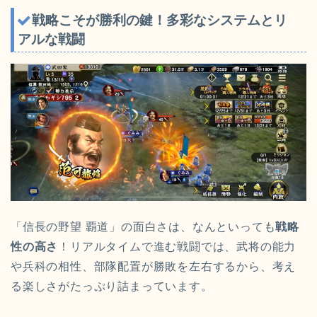
戦略こそが勝利の鍵！多彩なシステムとリ
アルな戦闘
「信長の野望 覇道」の面白さは、なんといっても
戦略
性の高さ
！リアルタイムで進む戦闘では、武将の能力
や兵科の相性、部隊配置が勝敗を左右するから、考え
る楽しさがたっぷり詰まっています。