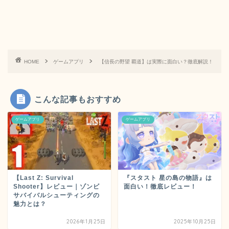
HOME
ゲームアプリ
【信長の野望 覇道】は実際に面白い？徹底解説！
こんな記事もおすすめ
ゲームアプリ
ゲームアプリ
【Last Z: Survival
『スタスト 星の島の物語』は
Shooter】レビュー｜ゾンビ
面白い！徹底レビュー！
サバイバルシューティングの
魅力とは？
2026年1月25日
2025年10月25日