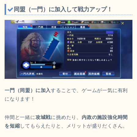
同盟（一門）に加入して戦力アップ！
一門（同盟）に加入
することで、ゲームが一気に有利
になります！
仲間と一緒に
攻城戦
に挑めたり、
内政の施設強化時間
を短縮
してもらえたりと、メリットが盛りだくさん。