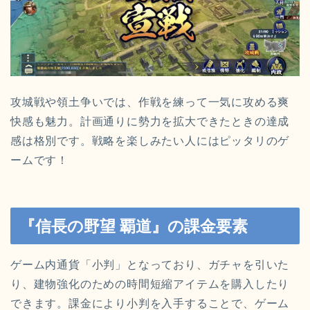
攻城戦や領土争いでは、作戦を練って一気に攻める爽
快感も魅力。計画通りに勢力を拡大できたときの達成
感は格別です。戦略を楽しみたい人にはピッタリのゲ
ームです！
『信長の野望 覇道』の課金要素
ゲーム内通貨「小判」となっており、ガチャを引いた
り、建物強化のための時間短縮アイテムを購入したり
できます。課金により小判を入手することで、ゲーム