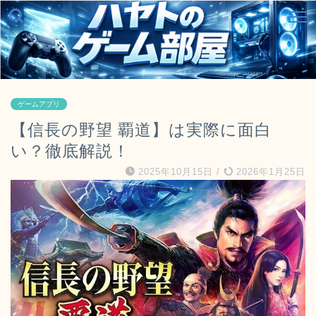
ゲームアプリ
【信長の野望 覇道】は実際に面白
い？徹底解説！
2025年10月15日
/
2026年1月25日