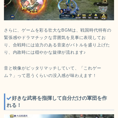
さらに、ゲームを彩る壮大なBGMは、戦国時代特有の
緊張感やドラマチックな雰囲気を見事に表現してお
り、合戦時には迫力のある音楽がバトルを盛り上げた
り、内政時には穏やかな旋律が流れます♪
音と映像がピッタリマッチしていて、「これゲー
ム？」って思うくらいの没入感が味わえます！
好きな武将を指揮して自分だけの軍団を作
れる！