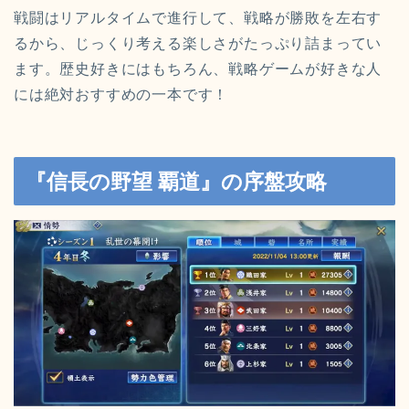
戦闘はリアルタイムで進行して、戦略が勝敗を左右す
るから、じっくり考える楽しさがたっぷり詰まってい
ます。歴史好きにはもちろん、戦略ゲームが好きな人
には絶対おすすめの一本です！
『信長の野望 覇道』の序盤攻略