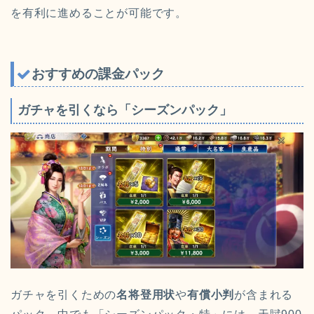
を有利に進めることが可能です。
おすすめの課金パック
ガチャを引くなら「シーズンパック」
ガチャを引くための
名将登用状
や
有償小判
が含まれる