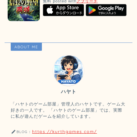
無料
posted with
アプリーチ
ABOUT ME
ハヤト
「ハヤトのゲーム部屋」管理人のハヤトです。ゲーム大
好きの一人です。 「ハヤトのゲーム部屋」では、実際
に私が遊んだゲームを紹介しています。
https://kurthgames.com/
BLOG：