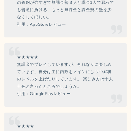
の鉄砲が強すぎて無課金勢３人と課金1人で戦って
も普通に負ける、もっと無課金と課金勢の壁を少
なくしてほしい。
引用：AppStoreレビュー
★★★★★
無課金でプレイしていますが、それなりに楽しめ
ています。自分は主に内政をメインにしつつ武将
のレベルを上げたりしています。 楽しみ方は十人
十色と言ったところでしょうか。
引用：GooglePlayレビュー
★★★★