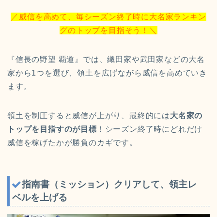
／威信を高めて、毎シーズン終了時に大名家ランキン
グのトップを目指そう！＼
『信長の野望 覇道』では、織田家や武田家などの大名
家から1つを選び、領土を広げながら威信を高めていき
ます。
領土を制圧すると威信が上がり、最終的には
大名家の
トップを目指すのが目標
！シーズン終了時にどれだけ
威信を稼げたかが勝負のカギです。
指南書（ミッション）クリアして、領主レ
ベルを上げる