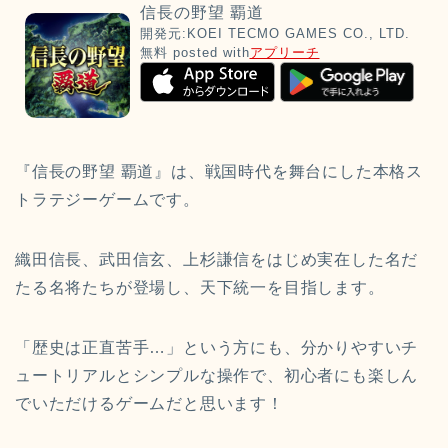
信長の野望 覇道
開発元:
KOEI TECMO GAMES CO., LTD.
無料
posted with
アプリーチ
『信長の野望 覇道』は、戦国時代を舞台にした本格ス
トラテジーゲームです。
織田信長、武田信玄、上杉謙信をはじめ実在した名だ
たる名将たちが登場し、天下統一を目指します。
「歴史は正直苦手…」という方にも、分かりやすいチ
ュートリアルとシンプルな操作で、初心者にも楽しん
でいただけるゲームだと思います！