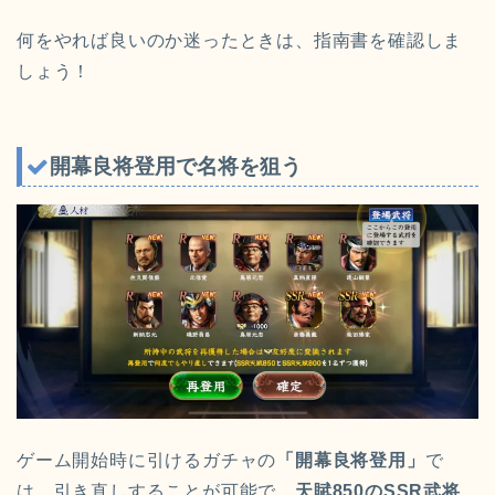
何をやれば良いのか迷ったときは、指南書を確認しま
しょう！
開幕良将登用で名将を狙う
ゲーム開始時に引けるガチャの
「開幕良将登用」
で
は、引き直しすることが可能で、
天賦850のSSR武将