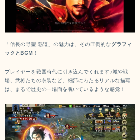
「信長の野望 覇道」の魅力は、その圧倒的な
グラフィ
ックとBGM
！
プレイヤーを戦国時代に引き込んでくれます♪城や戦
場、武将たちの衣装など、細部にわたるリアルな描写
は、まるで歴史の一場面を覗いているような感覚！