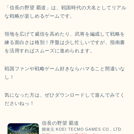
「信長の野望 覇道」は、戦国時代の大名としてリアル
な戦略が楽しめるゲームです。
領地を広げて威信を高めたり、武将を編成して戦略を
練る面白さは格別！序盤は少し忙しいですが、指南書
を活用すればスムーズに進められます。
戦国ファンや戦略ゲーム好きならハマること間違いな
し！
気になった方は、ぜひダウンロードして遊んでみてく
ださいねっ！
信長の野望 覇道
開発元:
KOEI TECMO GAMES CO., LTD.