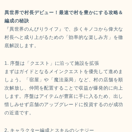
異世界で村長デビュー！最速で村を豊かにする攻略＆
編成の秘訣
『異世界のんびりライフ』で、歩くキノコから偉大な
村長へと成り上がるための「効率的な楽しみ方」を徹
底解説します。
1. 序盤は「クエスト」に沿って施設を拡張
まずはガイドとなるメインクエストを優先して進めま
しょう。「宿屋」や「魔法薬局」など、村の店舗を順
次解放し、仲間を配置することで収益が爆発的に向上
します。序盤はアイテムが豊富に手に入るため、出し
惜しみせず店舗のアップグレードに投資するのが成功
の近道です。
2. キャラクター編成とスキルのシナジー