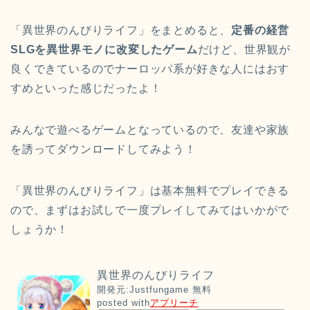
「異世界のんびりライフ」をまとめると、
定番の経営
SLGを異世界モノに改変したゲーム
だけど、世界観が
良くできているのでナーロッパ系が好きな人にはおす
すめといった感じだったよ！
みんなで遊べるゲームとなっているので、友達や家族
を誘ってダウンロードしてみよう！
「異世界のんびりライフ」は基本無料でプレイできる
ので、まずはお試しで一度プレイしてみてはいかがで
しょうか！
異世界のんびりライフ
開発元:
Justfungame
無料
posted with
アプリーチ