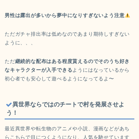
男性は露出が多いから夢中になりすぎないよう注意
ただガチャ排出率は低めなのであまり期待しすぎない
ように、、、
ただ
継続的な配布はある程度貰えるのでそのうち好き
なキャラクターが入手できる
ようにはなっているから
初心者でも安心して遊べるようになってるよ〜
異世界ならではのチートで村を発展させよ
う！
最近異世界や転生物のアニメや小説、漫画などがあち
らこちらで目につくようになり、人気を馳せています