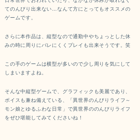
日常世界でおわれていたり、なかなか休みが取れなく
てのんびり出来ない…なんて方にとってもオススメの
ゲームです。
さらに本作品は、縦型なので通勤中やちょっとした休
みの時に周りにバレにくくプレイも出来そうです。笑
この手のゲームは横型が多いので少し周りを気にして
しまいますよね。
そんな中縦型ゲームで、グラフィックも美麗であり、
ボイスも兼ね備えている、「異世界のんびりライフ～
モン娘とゆるふわな日常」で異世界ののんびりライフ
をぜひ堪能してみてくださいね！