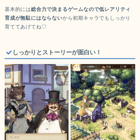
基本的には
総合力で決まるゲームなので低レアリティ
育成が無駄にはならない
から初期キャラでもしっかり
育ててあげてね♡
しっかりとストーリーが面白い！