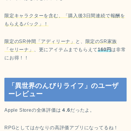
限定キャラクターを含む、「購入後3日間連続で報酬を
もらえるパック」！
限定のSR仲間「アディリーナ」
と、
限定のSR家族
「セリーナ」
、更にアイテムまでもらえて
160円
は非常
にお得！！
「異世界のんびりライフ」のユーザ
ーレビュー
Apple Storeの全体評価は
４.6
だったよ。
RPGとしてはかなりの高評価アプリになってるね！