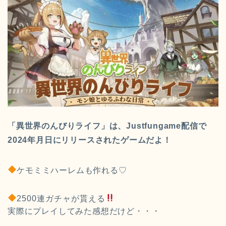
「異世界のんびりライフ」は、Justfungame配信で
2024年月日にリリースされたゲームだよ！
ケモミミハーレムも作れる♡
2500連ガチャが貰える
実際にプレイしてみた感想だけど・・・