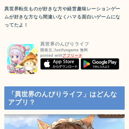
異世界転生ものが好きな方や経営趣味レーションゲー
ムが好きな方なら間違いなくハマる面白いゲームにな
ってたよ！
異世界のんびりライフ
開発元:
Justfungame
無料
posted with
アプリーチ
「異世界のんびりライフ」はどんな
アプリ？