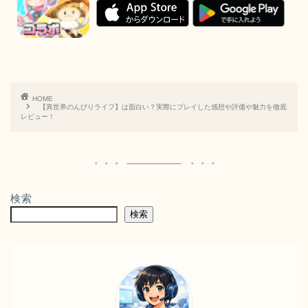
HOME
【異世界のんびりライフ】は面白い？実際にプレイした感想や評価や魅力を徹底
レビュー！
検索
検索