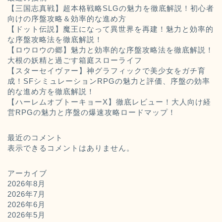
【三国志真戦】超本格戦略SLGの魅力を徹底解説！初心者
向けの序盤攻略＆効率的な進め方
【ドット伝説】魔王になって異世界を再建！魅力と効率的
な序盤攻略法を徹底解説！
【ロウロウの郷】魅力と効率的な序盤攻略法を徹底解説！
大根の妖精と過ごす箱庭スローライフ
【スターセイヴァー】神グラフィックで美少女をガチ育
成！SFシミュレーションRPGの魅力と評価、序盤の効率
的な進め方を徹底解説！
【ハーレムオブトーキョーX】徹底レビュー！大人向け経
営RPGの魅力と序盤の爆速攻略ロードマップ！
最近のコメント
表示できるコメントはありません。
アーカイブ
2026年8月
2026年7月
2026年6月
2026年5月