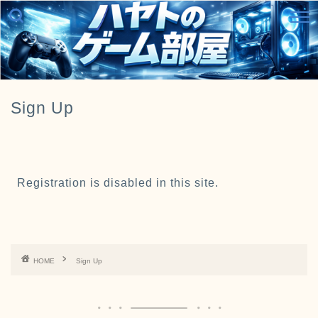
Sign Up
Registration is disabled in this site.
HOME
Sign Up