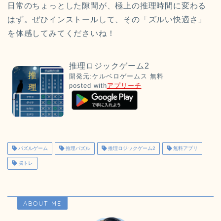
日常のちょっとした隙間が、極上の推理時間に変わる
はず。ぜひインストールして、その「ズルい快適さ」
を体感してみてくださいね！
推理ロジックゲーム2
開発元:
ケルベロゲームス
無料
posted with
アプリーチ
パズルゲーム
推理パズル
推理ロジックゲーム2
無料アプリ
脳トレ
ABOUT ME