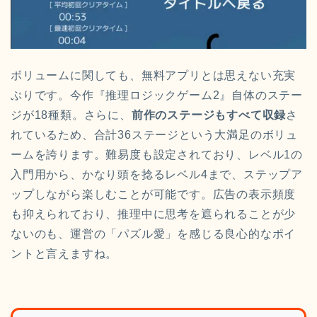
ボリュームに関しても、無料アプリとは思えない充実
ぶりです。今作『推理ロジックゲーム2』自体のステー
ジが18種類。さらに、
前作のステージもすべて収録
さ
れているため、合計36ステージという大満足のボリュ
ームを誇ります。難易度も設定されており、レベル1の
入門用から、かなり頭を捻るレベル4まで、ステップア
ップしながら楽しむことが可能です。広告の表示頻度
も抑えられており、推理中に思考を遮られることが少
ないのも、運営の「パズル愛」を感じる良心的なポイ
ントと言えますね。