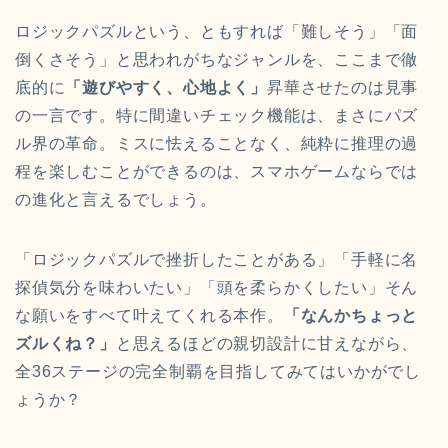
ロジックパズルという、ともすれば「難しそう」「面
倒くさそう」と思われがちなジャンルを、ここまで徹
底的に
「遊びやすく、心地よく」
昇華させたのは見事
の一言です。特に間違いチェック機能は、まさにパズ
ル界の革命。ミスに怯えることなく、純粋に推理の過
程を楽しむことができるのは、スマホゲームならでは
の進化と言えるでしょう。
「ロジックパズルで挫折したことがある」「手軽に名
探偵気分を味わいたい」「頭を柔らかくしたい」そん
な願いをすべて叶えてくれる本作。
「なんかちょっと
ズルくね？」
と思えるほどの親切設計に甘えながら、
全36ステージの完全制覇を目指してみてはいかがでし
ょうか？