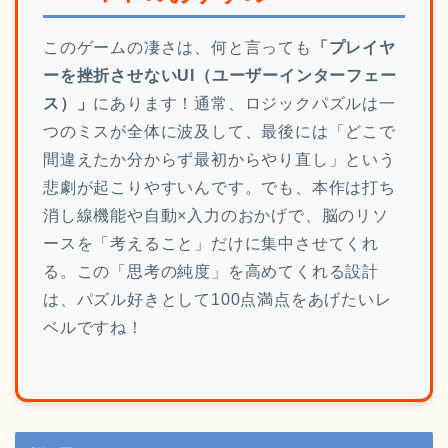
このゲームの凄さは、何と言っても
「プレイヤ
ーを挫折させないUI（ユーザーインターフェー
ス）」
にあります！通常、ロジックパズルは一
つのミスが全体に波及して、最後には「どこで
間違えたか分からず最初からやり直し」という
悲劇が起こりやすいんです。でも、本作は打ち
消し線機能や自動×入力のおかげで、脳のリソ
ースを「考えること」だけに集中させてくれ
る。この「思考の純度」を高めてくれる設計
は、パズル好きとして100点満点をあげたいレ
ベルですね！