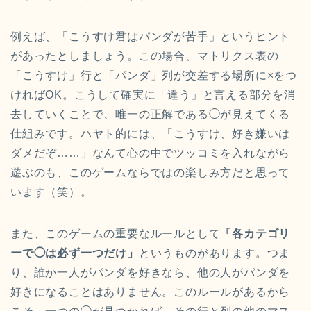
例えば、「こうすけ君はパンダが苦手」というヒント
があったとしましょう。この場合、マトリクス表の
「こうすけ」行と「パンダ」列が交差する場所に×をつ
ければOK。こうして確実に「違う」と言える部分を消
去していくことで、唯一の正解である◯が見えてくる
仕組みです。ハヤト的には、「こうすけ、好き嫌いは
ダメだぞ……」なんて心の中でツッコミを入れながら
遊ぶのも、このゲームならではの楽しみ方だと思って
います（笑）。
また、このゲームの重要なルールとして
「各カテゴリ
ーで◯は必ず一つだけ」
というものがあります。つま
り、誰か一人がパンダを好きなら、他の人がパンダを
好きになることはありません。このルールがあるから