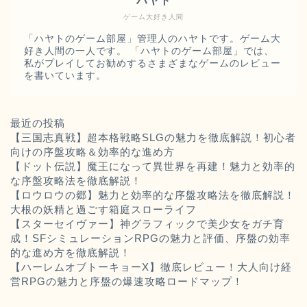
ハヤト
ゲーム大好き人間
「ハヤトのゲーム部屋」管理人のハヤトです。ゲーム大
好き人間の一人です。 「ハヤトのゲーム部屋」では、
私がプレイしてお勧めするさまざまなゲームのレビュー
を書いています。
最近の投稿
【三国志真戦】超本格戦略SLGの魅力を徹底解説！初心者
向けの序盤攻略＆効率的な進め方
【ドット伝説】魔王になって異世界を再建！魅力と効率的
な序盤攻略法を徹底解説！
【ロウロウの郷】魅力と効率的な序盤攻略法を徹底解説！
大根の妖精と過ごす箱庭スローライフ
【スターセイヴァー】神グラフィックで美少女をガチ育
成！SFシミュレーションRPGの魅力と評価、序盤の効率
的な進め方を徹底解説！
【ハーレムオブトーキョーX】徹底レビュー！大人向け経
営RPGの魅力と序盤の爆速攻略ロードマップ！