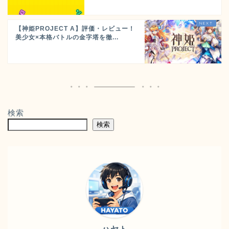
【神姫PROJECT A】評価・レビュー！
美少女×本格バトルの金字塔を徹...
検索
検索