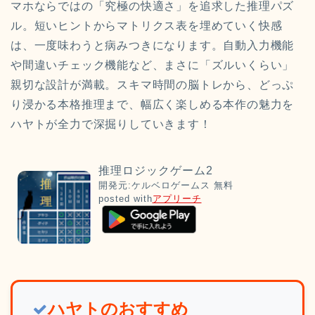
マホならではの「究極の快適さ」を追求した推理パズ
ル。短いヒントからマトリクス表を埋めていく快感
は、一度味わうと病みつきになります。自動入力機能
や間違いチェック機能など、まさに「ズルいくらい」
親切な設計が満載。スキマ時間の脳トレから、どっぷ
り浸かる本格推理まで、幅広く楽しめる本作の魅力を
ハヤトが全力で深掘りしていきます！
推理ロジックゲーム2
開発元:
ケルベロゲームス
無料
posted with
アプリーチ
ハヤトのおすすめ