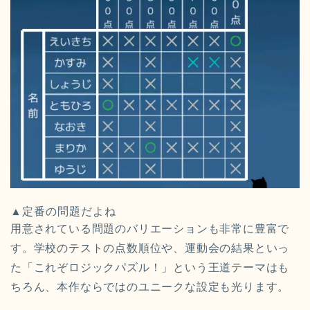
▲定番の問題だよね
用意されている問題のバリエーションも非常に豊富で
す。学校のテストの点数順位や、運動会の結果といっ
た「これぞロジックパズル！」という王道テーマはも
ちろん、本作ならではのユニークな設定も光ります。