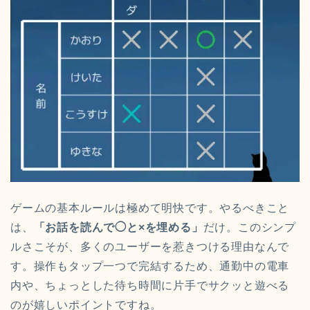
ゲームの基本ルールは極めて明快です。やるべきこと
は、
「お話を読んで◯と×を埋める」
だけ。このシンプ
ルさこそが、多くのユーザーを惹きつける理由なんで
す。操作もタップ一つで完結するため、通勤中の電車
内や、ちょっとした待ち時間に片手でサクッと遊べる
のが嬉しいポイントですね。