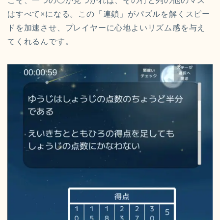
こそ、一つの◯が見つかれば、その行と列の他のマス
はすべて×になる。この「連鎖」がパズルを解くスピー
ドを加速させ、プレイヤーに心地よいリズム感を与え
てくれるんです。