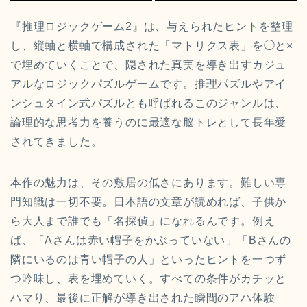
『推理ロジックゲーム2』は、与えられたヒントを整理
し、縦軸と横軸で構成された「マトリクス表」を◯と×
で埋めていくことで、隠された真実を導き出すカジュ
アルなロジックパズルゲームです。推理パズルやアイ
ンシュタイン式パズルとも呼ばれるこのジャンルは、
論理的な思考力を養うのに最適な脳トレとして長年愛
されてきました。
本作の魅力は、その敷居の低さにあります。難しい専
門知識は一切不要。日本語の文章が読めれば、子供か
ら大人まで誰でも「名探偵」になれるんです。例え
ば、「Aさんは赤い帽子をかぶっていない」「Bさんの
隣にいるのは青い帽子の人」といったヒントを一つず
つ吟味し、表を埋めていく。すべての条件がカチッと
ハマり、最後に正解が導き出された瞬間のアハ体験