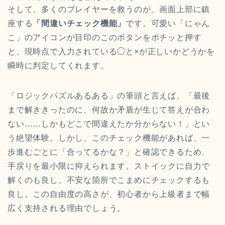
そして、多くのプレイヤーを救うのが、画面上部に鎮
座する
「間違いチェック機能」
です。可愛い「にゃん
こ」のアイコンが目印のこのボタンをポチッと押す
と、現時点で入力されている◯と×が正しいかどうかを
瞬時に判定してくれます。
「ロジックパズルあるある」の筆頭と言えば、「最後
まで解ききったのに、何故か矛盾が生じて答えが合わ
ない……しかもどこで間違えたか分からない！」とい
う絶望体験。しかし、このチェック機能があれば、一
歩進むごとに「合ってるかな？」と確認できるため、
手戻りを最小限に抑えられます。ストイックに自力で
解くのも良し、不安な箇所でこまめにチェックするも
良し。この自由度の高さが、初心者から上級者まで幅
広く支持される理由でしょう。