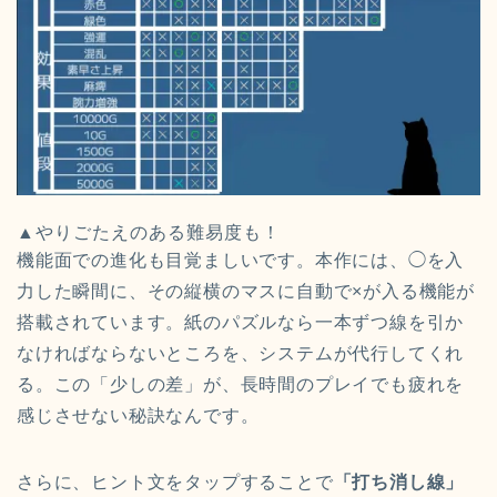
▲やりごたえのある難易度も！
機能面での進化も目覚ましいです。本作には、◯を入
力した瞬間に、その縦横のマスに自動で×が入る機能が
搭載されています。紙のパズルなら一本ずつ線を引か
なければならないところを、システムが代行してくれ
る。この「少しの差」が、長時間のプレイでも疲れを
感じさせない秘訣なんです。
さらに、ヒント文をタップすることで
「打ち消し線」