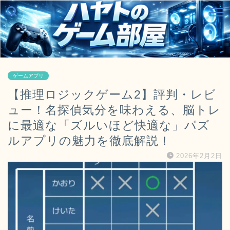
ゲームアプリ
【推理ロジックゲーム2】評判・レビ
ュー！名探偵気分を味わえる、脳トレ
に最適な「ズルいほど快適な」パズ
ルアプリの魅力を徹底解説！
2026年2月2日