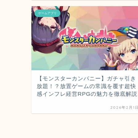
ゲームアプリ
【モンスターカンパニー】ガチャ引き
放題！？放置ゲームの常識を覆す超快
感インフレ経営RPGの魅力を徹底解説
2026年2月1