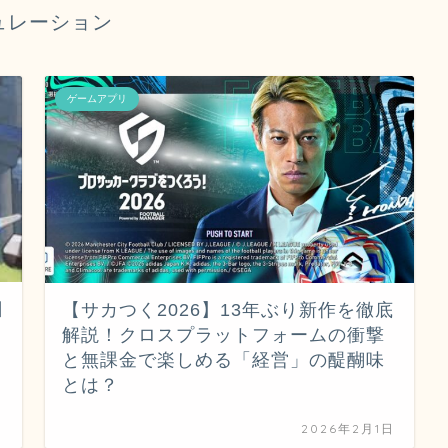
ュレーション
ゲームアプリ
日
【サカつく2026】13年ぶり新作を徹底
解説！クロスプラットフォームの衝撃
と無課金で楽しめる「経営」の醍醐味
とは？
日
2026年2月1日