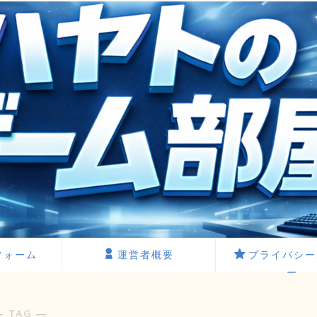
フォーム
運営者概要
プライバシー
ー
― TAG ―