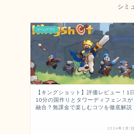
シミ
ゲームアプリ
【キングショット】評価レビュー！1
10分の国作りとタワーディフェンスが
融合？無課金で楽しむコツを徹底解説
2026年2月1