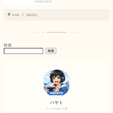
2026年2月1日
HOME
保険見直し
検索
検索
ハヤト
ゲーム大好き人間