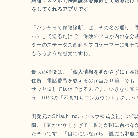
結論：スマホで保険証券を撮影して送るだけ
をしてくれるアプリです。
「パシャって保険診断」は、その名の通り、
っ）して送るだけで、保険のプロが内容を分
ターのステータス画面をプロゲーマーに見せ
もらうような感覚ですね。
最大の特徴は、
「個人情報を明かさずに」
相
住所、電話番号を教えるのが当たり前。でも
サッと隠して送信できるんです。いきなり知
う、RPGの「不意打ちエンカウント」のよう
開発元のShisuh Inc.（シスウ株式会社
際、手間がかかりすぎて手助けが間に合わな
たそうです。「自宅にいながら、誰にも邪魔