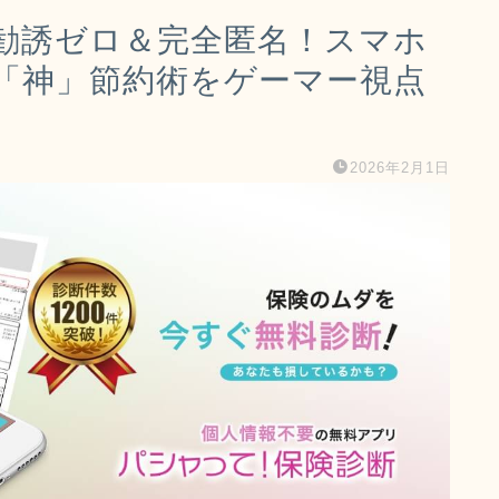
勧誘ゼロ＆完全匿名！スマホ
「神」節約術をゲーマー視点
2026年2月1日