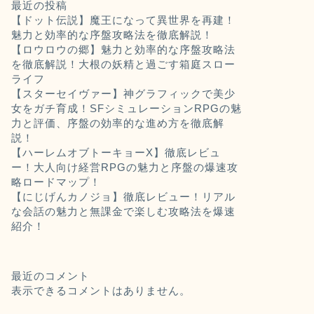
最近の投稿
【ドット伝説】魔王になって異世界を再建！
魅力と効率的な序盤攻略法を徹底解説！
【ロウロウの郷】魅力と効率的な序盤攻略法
を徹底解説！大根の妖精と過ごす箱庭スロー
ライフ
【スターセイヴァー】神グラフィックで美少
女をガチ育成！SFシミュレーションRPGの魅
力と評価、序盤の効率的な進め方を徹底解
説！
【ハーレムオブトーキョーX】徹底レビュ
ー！大人向け経営RPGの魅力と序盤の爆速攻
略ロードマップ！
【にじげんカノジョ】徹底レビュー！リアル
な会話の魅力と無課金で楽しむ攻略法を爆速
紹介！
最近のコメント
表示できるコメントはありません。