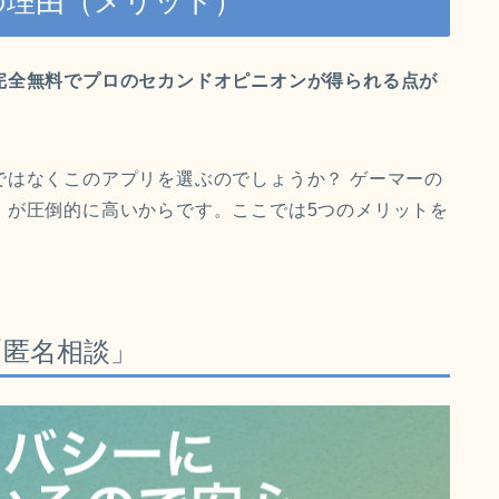
の理由（メリット）
完全無料でプロのセカンドオピニオンが得られる点が
ではなくこのアプリを選ぶのでしょうか？ ゲーマーの
」
が圧倒的に高いからです。ここでは5つのメリットを
「匿名相談」