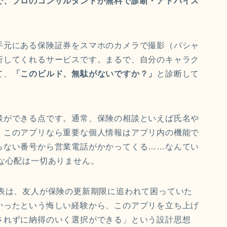
で、プロのコンサルタントが無料で診断・アドバイス
手元にある保険証券をスマホのカメラで撮影（パシャ
析してくれるサービスです。まるで、自分のキャラク
て、
「このビルド、無駄がないですか？」
と診断して
談ができる点です。通常、保険の相談といえば氏名や
、このアプリなら重要な個人情報はアプリ内の機能で
らない番号から営業電話がかかってくる……なんてい
な心配は一切ありません。
）の代表は、友人が保険の更新期限に追われて困っていた
かったという悔しい経験から、このアプリを立ち上げ
されずに納得のいく選択ができる」という設計思想