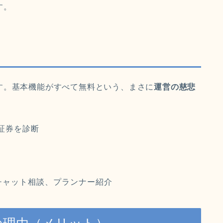
す。
す。基本機能がすべて無料という、まさに
運営の慈悲
証券を診断
チャット相談、プランナー紹介