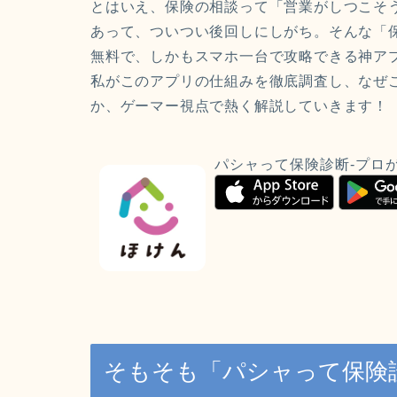
とはいえ、保険の相談って「営業がしつこそ
あって、ついつい後回しにしがち。そんな「
無料で、しかもスマホ一台で攻略できる神ア
私がこのアプリの仕組みを徹底調査し、なぜ
か、ゲーマー視点で熱く解説していきます！
パシャって保険診断-プロ
そもそも「パシャって保険