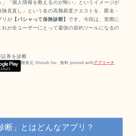
う」「個人情報を教えるのが怖い」というイメージが
保険見直し」という名の高難易度クエストを、匿名・
プリが
【パシャって保険診断】
です。今回は、実際に
これが全ユーザーにとって最強の節約ツールになるの
が証券を診断
開発元:
Shisuh Inc.
無料
posted with
アプリーチ
診断」とはどんなアプリ？