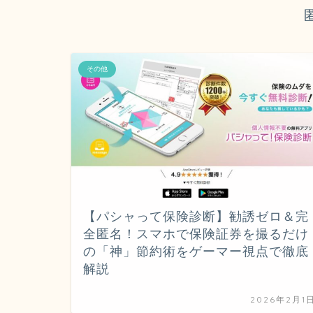
その他
【パシャって保険診断】勧誘ゼロ＆完
全匿名！スマホで保険証券を撮るだけ
の「神」節約術をゲーマー視点で徹底
解説
2026年2月1