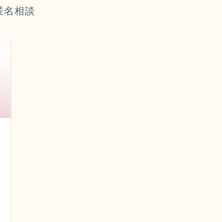
匿名相談
日