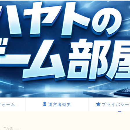
フォーム
運営者概要
プライバシー
ー
― TAG ―