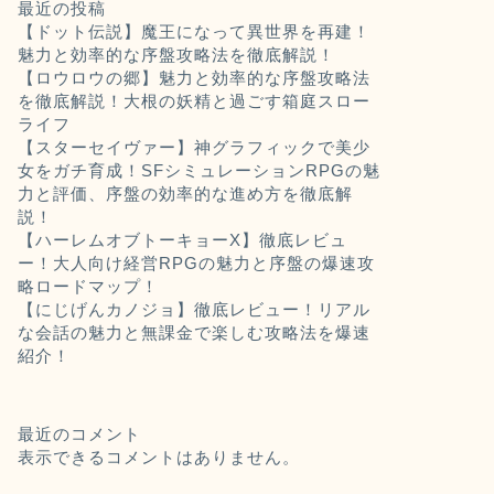
最近の投稿
【ドット伝説】魔王になって異世界を再建！
魅力と効率的な序盤攻略法を徹底解説！
【ロウロウの郷】魅力と効率的な序盤攻略法
を徹底解説！大根の妖精と過ごす箱庭スロー
ライフ
【スターセイヴァー】神グラフィックで美少
女をガチ育成！SFシミュレーションRPGの魅
力と評価、序盤の効率的な進め方を徹底解
説！
【ハーレムオブトーキョーX】徹底レビュ
ー！大人向け経営RPGの魅力と序盤の爆速攻
略ロードマップ！
【にじげんカノジョ】徹底レビュー！リアル
な会話の魅力と無課金で楽しむ攻略法を爆速
紹介！
最近のコメント
表示できるコメントはありません。