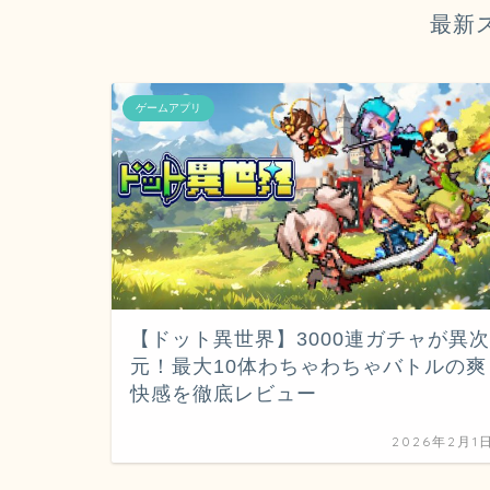
最新
ゲームアプリ
【ドット異世界】3000連ガチャが異次
元！最大10体わちゃわちゃバトルの爽
快感を徹底レビュー
2026年2月1