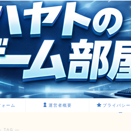
フォーム
運営者概要
プライバシー
ー
― TAG ―